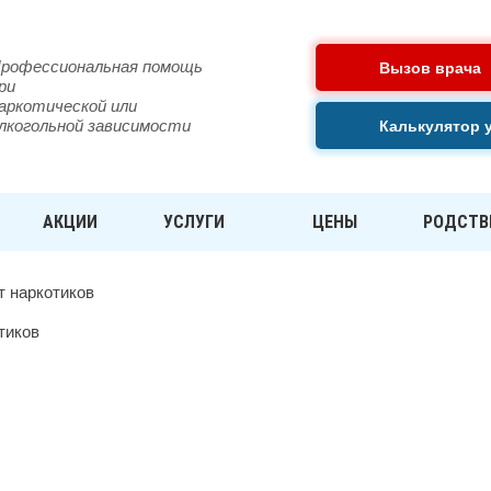
рофессиональная помощь
Вызов врача
ри
аркотической или
лкогольной зависимости
Калькулятор 
АКЦИИ
УСЛУГИ
ЦЕНЫ
РОДСТВ
т наркотиков
ОТИКОВ В САНКТ-