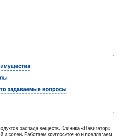
имущества
апы
то задаваемые вопросы
продуктов распада веществ. Клиника «Навигатор»
й и солей. Работаем круглосуточно и предлагаем