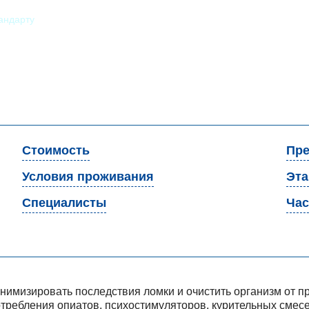
андарту
Стоимость
Пре
Условия проживания
Эт
Специалисты
Час
инимизировать последствия ломки и очистить организм от 
отребления опиатов, психостимуляторов, курительных смесе