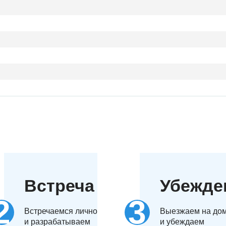
Встреча
Убежде
Встречаемся лично
Выезжаем на до
и разрабатываем
и убеждаем