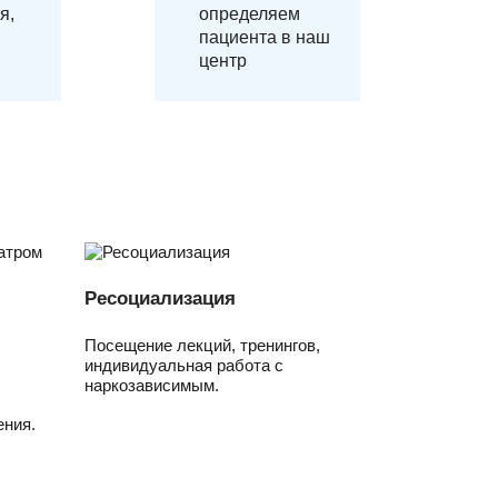
я,
определяем
пациента в наш
центр
Ресоциализация
Посещение лекций, тренингов,
индивидуальная работа с
наркозависимым.
ния.