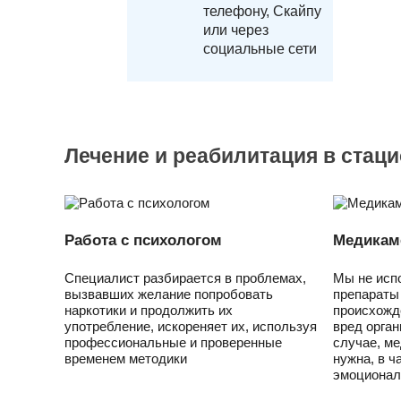
телефону, Скайпу
или через
социальные сети
Лечение и реабилитация в стац
Работа с психологом
Медикам
Специалист разбирается в проблемах,
Мы не исп
вызвавших желание попробовать
препараты
наркотики и продолжить их
происхожд
употребление, искореняет их, используя
вред орган
профессиональные и проверенные
случае, м
временем методики
нужна, в ч
эмоционал