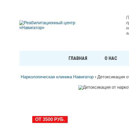
П
п
н
а
ГЛАВНАЯ
О НАС
Наркологическая клиника Навигатор
›
Детоксикация о
ДЕТОКСИКАЦИЯ ОТ НАРК
ПЕТЕРБУРГЕ
ОТ 3500 РУБ.