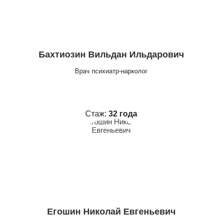
Бахтиозин Вильдан Ильдарович
Врач психиатр-нарколог
Стаж:
32 года
Егошин Николай Евгеньевич