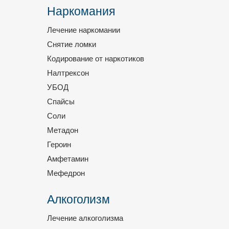
Наркомания
Лечение наркомании
Снятие ломки
Кодирование от наркотиков
Налтрексон
УБОД
Спайсы
Соли
Метадон
Героин
Амфетамин
Мефедрон
Алкоголизм
Лечение алкоголизма