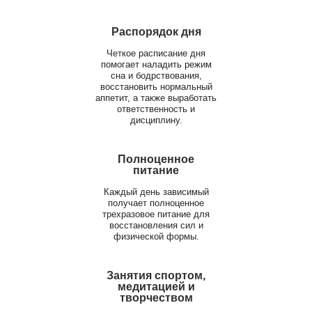
Распорядок дня
Четкое расписание дня
помогает наладить режим
сна и бодрствования,
восстановить нормальный
аппетит, а также выработать
ответственность и
дисциплину.
Полноценное
питание
Каждый день зависимый
получает полноценное
трехразовое питание для
восстановления сил и
физической формы.
Занятия спортом,
медитацией и
творчеством