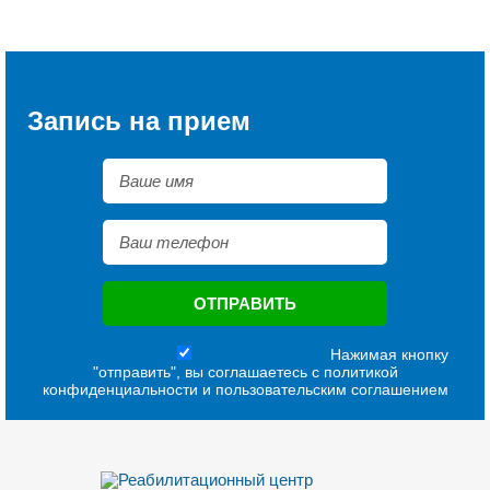
Запись на прием
Нажимая кнопку
"отправить", вы соглашаетесь с
политикой
конфиденциальности
и
пользовательским соглашением