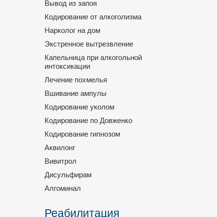
Вывод из запоя
Кодирование от алкоголизма
Нарколог на дом
Экстренное вытрезвление
Капельница при алкогольной
интоксикации
Лечение похмелья
Вшивание ампулы
Кодирование уколом
Кодирование по Довженко
Кодирование гипнозом
Аквилонг
Вивитрол
Дисульфирам
Алгоминал
Реабилитация